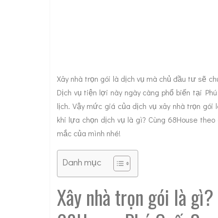
Xây nhà trọn gói là dịch vụ mà chủ đầu tư sẽ ch
Dịch vụ tiện lợi này ngày càng phổ biến tại Ph
lịch. Vậy mức giá của dịch vụ xây nhà trọn gói
khi lựa chọn dịch vụ là gì? Cùng 68House theo
mắc của mình nhé!
Danh mục
Xây nhà trọn gói là gì?