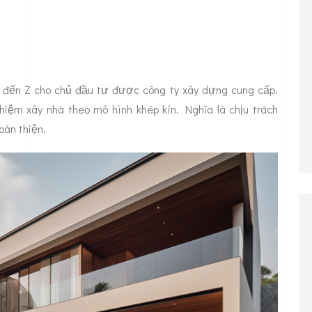
 A đến Z cho chủ đầu tư được công ty xây dựng cung cấp.
hiệm xây nhà theo mô hình khép kín. Nghĩa là chịu trách
oàn thiện.