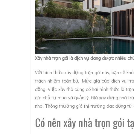
Xây nhà trọn gói là dịch vụ đang được nhiều c
Với hình thức xây dựng trọn gói này, bạn sẽ khô
trách nhiệm toàn bộ. Mức giá của dịch vụ tr
đồng. Việc xây thô cũng có hai hình thức là trọ
gia chủ tự mua và quản lý. Giá xây dựng nhà tr
nhà. Thông thường giá thị trường dao động 
Có nên xây nhà trọn gói 