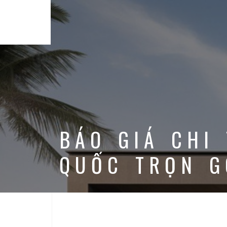
BÁO GIÁ CHI
QUỐC TRỌN G