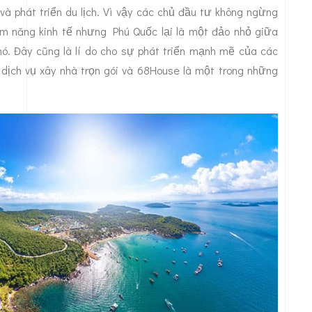
và phát triển du lịch. Vì vậy các chủ đầu tư không ngừng
ềm năng kinh tế nhưng Phú Quốc lại là một đảo nhỏ giữa
hó. Đây cũng là lí do cho sự phát triển mạnh mẽ của các
 dịch vụ xây nhà trọn gói và 68House là một trong những