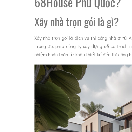
68House Phú Quốc?
Xây nhà trọn gói là gì?
Xây nhà trọn gói là dịch vụ thi công nhà ở từ
Trong đó, phía công ty xây dựng sẽ có trách n
nhiệm hoàn toàn từ khâu thiết kế đến thi công h