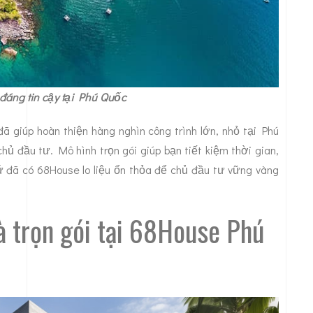
i đáng tin cậy tại Phú Quốc
ã giúp hoàn thiện hàng nghìn công trình lớn, nhỏ tại Phú
ủ đầu tư. Mô hình trọn gói giúp bạn tiết kiệm thời gian,
 đã có 68House lo liệu ổn thỏa để chủ đầu tư vững vàng
hà trọn gói tại 68House Phú