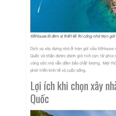
68House là đơn vị thiết kế thi công nhà trọn gó
Dịch vụ xây dựng nhà ở trọn gói của 68House đ
Quốc và nhận được đánh giá tích cực từ phía ch
công sức mà vẫn đảm bảo chất lượng. Mọi thứ
phát triển kinh tế và cuộc sống.
Lợi ích khi chọn xây n
Quốc