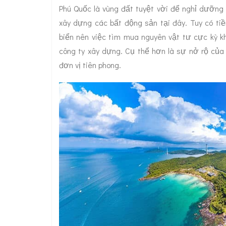
Phú Quốc là vùng đất tuyệt vời để nghỉ dưỡng 
xây dựng các bất động sản tại đây. Tuy có ti
biển nên việc tìm mua nguyên vật tư cực kỳ k
công ty xây dựng. Cụ thể hơn là sự nở rộ của
đơn vị tiên phong.