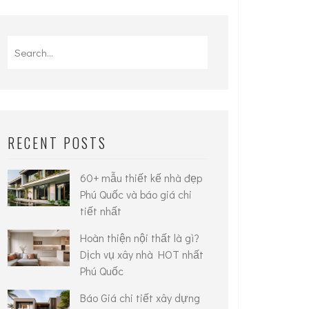
Search
for:
RECENT POSTS
60+ mẫu thiết kế nhà đẹp
Phú Quốc và báo giá chi
tiết nhất
Hoàn thiện nội thất là gì?
Dịch vụ xây nhà HOT nhất
Phú Quốc
Báo Giá chi tiết xây dựng