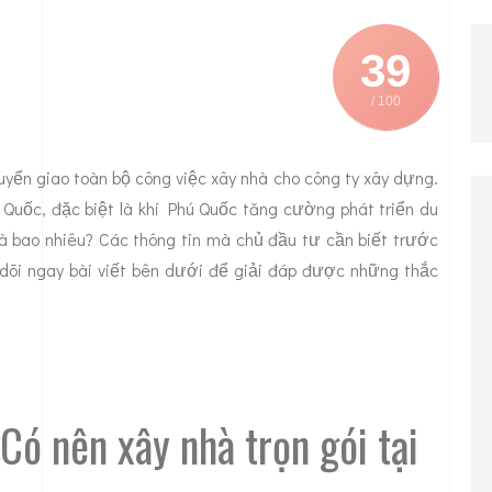
39
/ 100
uyển giao toàn bộ công việc xây nhà cho công ty xây dựng.
ú Quốc, đặc biệt là khi Phú Quốc tăng cường phát triển du
 là bao nhiêu? Các thông tin mà chủ đầu tư cần biết trước
 dõi ngay bài viết bên dưới để giải đáp được những thắc
 Có nên xây nhà trọn gói tại