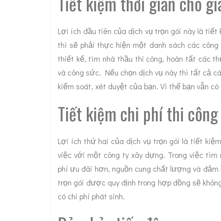
Tiết kiệm thời gian cho gi
Lợi ích đầu tiên của dịch vụ trọn gói này là tiế
thì sẽ phải thực hiện một danh sách các công 
thiết kế, tìm nhà thầu thi công, hoàn tất các t
và công sức. Nếu chọn dịch vụ này thì tất cả 
kiểm soát, xét duyệt của bạn. Vì thế bạn vẫn c
Tiết kiệm chi phí thi công
Lợi ích thứ hai của dịch vụ trọn gói là tiết kiệ
việc với một công ty xây dựng. Trong việc tìm 
phí ưu đãi hơn, nguồn cung chất lượng và đảm 
trọn gói được quy định trong hợp đồng sẽ không
có chi phí phát sinh.