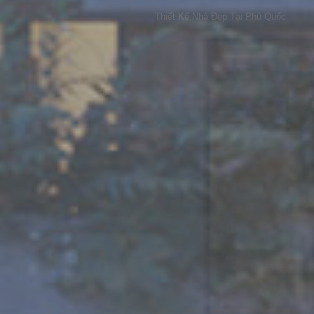
Thiết Kế Nhà Đẹp Tại Phú Quốc